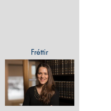
Fréttir